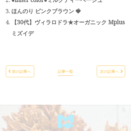
ほんのり ピンクブラウン 🍓
【30代】ヴィラロドラ★オーガニック Mplus
ミズイデ
前の記事へ
記事一覧
次の記事へ