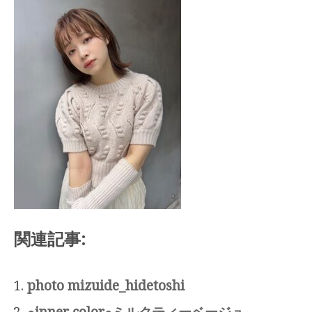
関連記事:
photo mizuide_hidetoshi
●inner color●ミルクティーベージュ