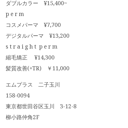
ダブルカラー ¥15,400~
p e r m
コスメパーマ ¥7,700
デジタルパーマ ¥13,200
s t r a i g h t p e r m
縮毛矯正 ¥14,300
髪質改善(+TR) ￥11,000
エムプラス 二子玉川
158-0094
東京都世田谷区玉川 3-12-8
柳小路仲角2F