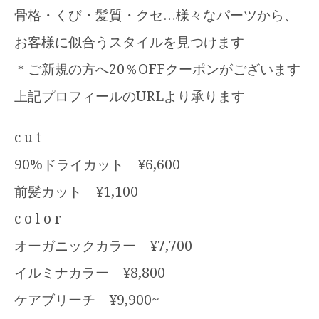
骨格・くび・髪質・クセ…様々なパーツから、
お客様に似合うスタイルを見つけます
＊ご新規の方へ20％OFFクーポンがございます
上記プロフィールのURLより承ります
c u t
90%ドライカット ¥6,600
前髪カット ¥1,100
c o l o r
オーガニックカラー ¥7,700
イルミナカラー ¥8,800
ケアブリーチ ¥9,900~