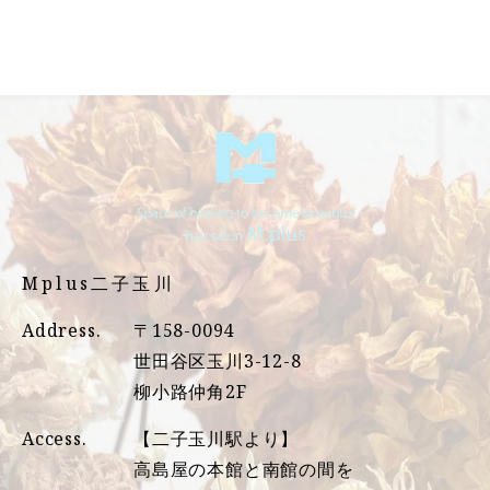
Mplus二子玉川
Address.
〒158-0094
世田谷区玉川3-12-8
柳小路仲角2F
Access.
【二子玉川駅より】
高島屋の本館と南館の間を