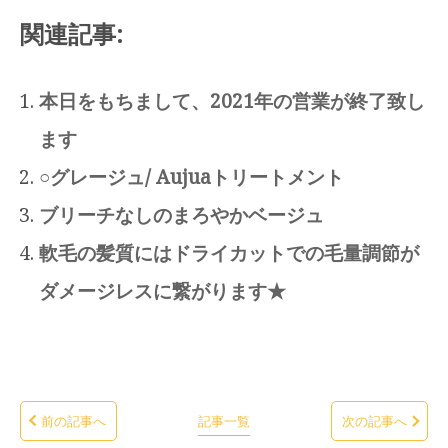
関連記事:
本日をもちまして、2021年の営業が終了致し
ます
○グレージュ/ Aujuaトリートメント
ブリーチなしのまろやかベージュ
軟毛の髪質にはドライカットでの毛量調節が
ダメージレスに繋がります★
前の記事へ
記事一覧
次の記事へ