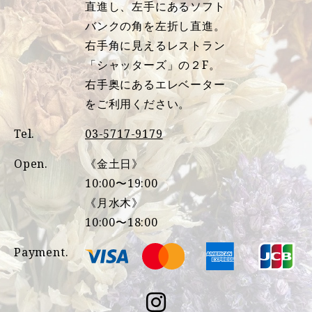
直進し、左手にあるソフト
バンクの角を左折し直進。
右手角に見えるレストラン
「シャッターズ」の２F。
右手奥にあるエレベーター
をご利用ください。
Tel.
03-5717-9179
Open.
《金土日》
10:00〜19:00
《月水木》
10:00〜18:00
Payment.