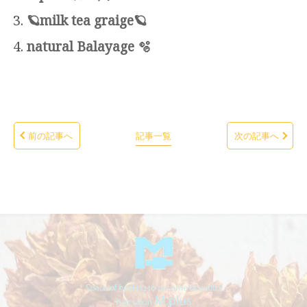
🪐milk tea graige🪐
natural Balayage 🫧
前の記事へ
記事一覧
次の記事へ