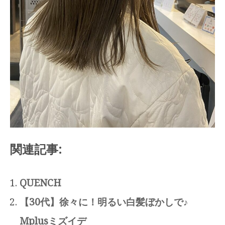
関連記事:
QUENCH
【30代】徐々に！明るい白髪ぼかしで♪
Mplusミズイデ