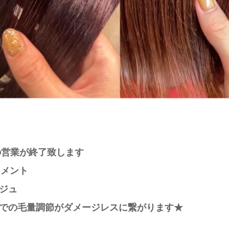
の営業が終了致します
トメント
ジュ
での毛量調節がダメージレスに繋がります★