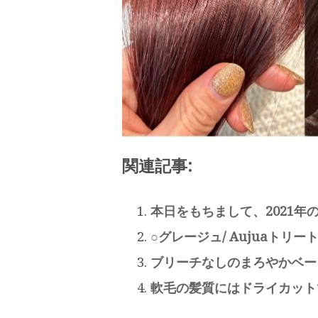
関連記事:
本日をもちまして、2021年
○グレージュ/ Aujuaトリー
ブリーチなしのまろやかベー
軟毛の髪質にはドライカット