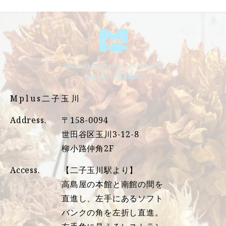
Mplus二子玉川
Address.
〒158-0094
世田谷区玉川3-12-8
柳小路仲角2F
Access.
【二子玉川駅より】
高島屋の本館と南館の間を
直進し、左手にあるソフト
バンクの角を左折し直進。