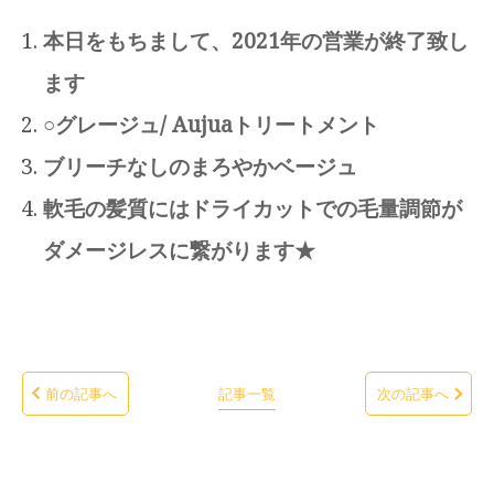
本日をもちまして、2021年の営業が終了致し
ます
○グレージュ/ Aujuaトリートメント
ブリーチなしのまろやかベージュ
軟毛の髪質にはドライカットでの毛量調節が
ダメージレスに繋がります★
前の記事へ
記事一覧
次の記事へ