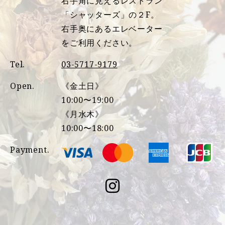
右手角に見えるレストラン
「シャッターズ」の２F。
右手奥にあるエレベーター
をご利用ください。
Tel.
03-5717-9179
Open.
《金土日》
10:00〜19:00
《月水木》
10:00〜18:00
Payment.