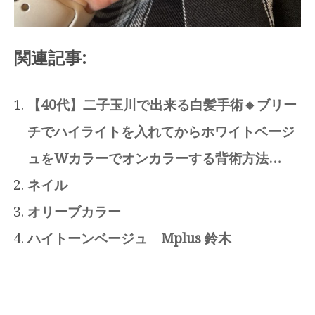
関連記事:
【40代】二子玉川で出来る白髪手術🔸ブリー
チでハイライトを入れてからホワイトベージ
ュをWカラーでオンカラーする背術方法…
ネイル
オリーブカラー
ハイトーンベージュ Mplus 鈴木