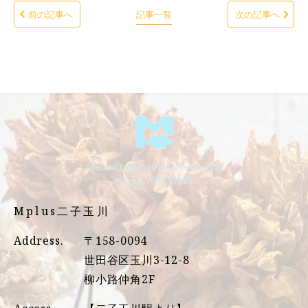
前の記事へ
記事一覧
次の記事へ
Mplus二子玉川
Address.
〒158-0094
世田谷区玉川3-12-8
柳小路仲角2F