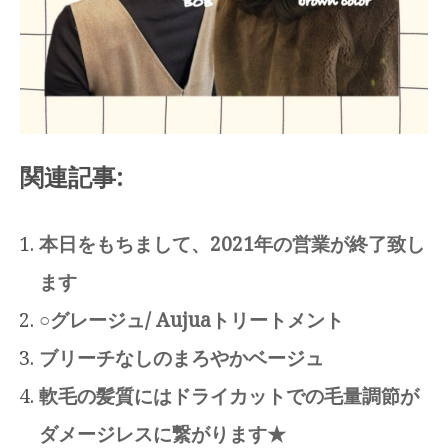
関連記事:
本日をもちまして、2021年の営業が終了致し
ます
○グレージュ/ Aujuaトリートメント
ブリーチなしのまろやかベージュ
軟毛の髪質にはドライカットでの毛量調節が
ダメージレスに繋がります★