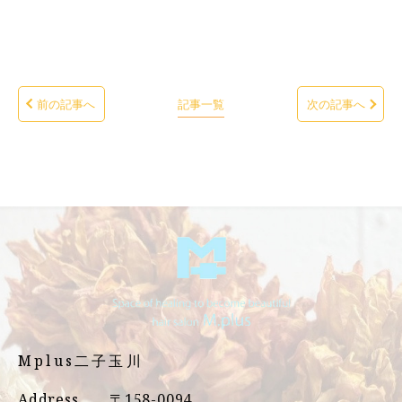
前の記事へ
記事一覧
次の記事へ
Mplus二子玉川
Address.
〒158-0094