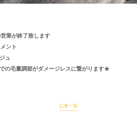
の営業が終了致します
トメント
ジュ
での毛量調節がダメージレスに繋がります★
記事一覧