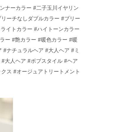
インナーカラー #二子玉川イヤリン
ブリーチなしダブルカラー #ブリー
ハイライトカラー #ハイトーンカラー
ー #艶カラー #暖色カラー #暖
ア #ナチュラルヘア #大人ヘア #ミ
 #大人ヘア #ボブスタイル #ヘア
ックス #オージュアトリートメント