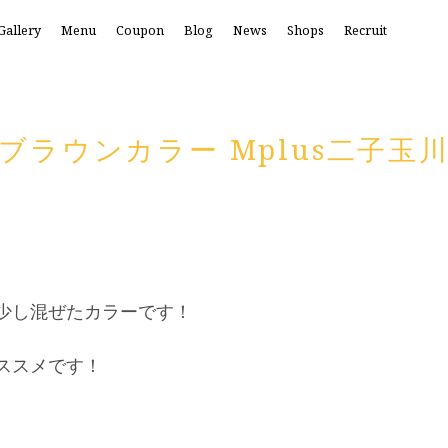
Gallery
Menu
Coupon
Blog
News
Shops
Recruit
ブラウンカラー Mplus二子玉
少し混ぜたカラーです！
ススメです！