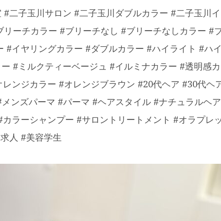
室 #二子玉川サロン #二子玉川ダブルカラー #二子玉川
ブリーチカラー #ブリーチなし #ブリーチなしカラー #
ー #イヤリングカラー #ダブルカラー #ハイライト #
ー #ミルクティーベージュ #イルミナカラー #透明感カラ
オレンジカラー #オレンジブラウン #20代ヘア #30代ヘ
 #メンズパーマ #パーマ #ヘアスタイル #ナチュラルヘア
 #カラーシャンプー #サロントリートメント #オラプレ
師求人 #美容学生