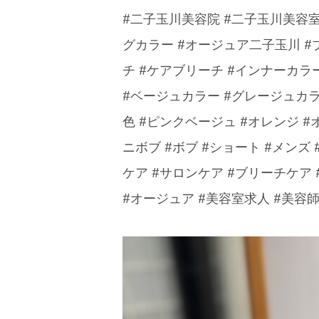
#二子玉川美容院 #二子玉川美容
グカラー #オージュア二子玉川 #
チ #ケアブリーチ #インナーカラ
#ベージュカラー #グレージュカラ
色 #ピンクベージュ #オレンジ #
ニボブ #ボブ #ショート #メンズ
ケア #サロンケア #ブリーチケア
#オージュア #美容室求人 #美容