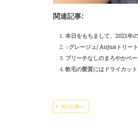
関連記事:
本日をもちまして、2021年
○グレージュ/ Aujuaトリー
ブリーチなしのまろやかベー
軟毛の髪質にはドライカット
前の記事へ