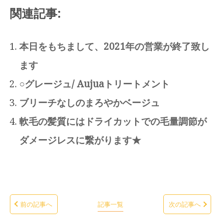
関連記事:
本日をもちまして、2021年の営業が終了致し
ます
○グレージュ/ Aujuaトリートメント
ブリーチなしのまろやかベージュ
軟毛の髪質にはドライカットでの毛量調節が
ダメージレスに繋がります★
前の記事へ
記事一覧
次の記事へ