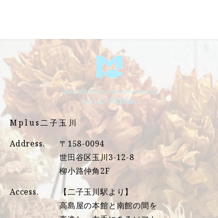
Mplus二子玉川
Address.
〒158-0094
世田谷区玉川3-12-8
柳小路仲角2F
Access.
【二子玉川駅より】
高島屋の本館と南館の間を