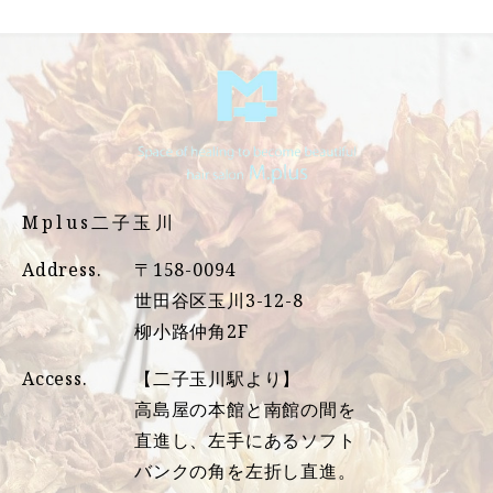
Mplus二子玉川
Address.
〒158-0094
世田谷区玉川3-12-8
柳小路仲角2F
Access.
【二子玉川駅より】
高島屋の本館と南館の間を
直進し、左手にあるソフト
バンクの角を左折し直進。