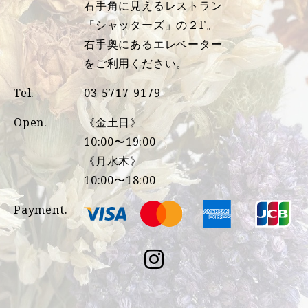
右手角に見えるレストラン
「シャッターズ」の２F。
右手奥にあるエレベーター
をご利用ください。
Tel.
03-5717-9179
Open.
《金土日》
10:00〜19:00
《月水木》
10:00〜18:00
Payment.