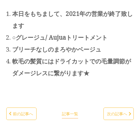
本日をもちまして、2021年の営業が終了致し
ます
○グレージュ/ Aujuaトリートメント
ブリーチなしのまろやかベージュ
軟毛の髪質にはドライカットでの毛量調節が
ダメージレスに繋がります★
前の記事へ
記事一覧
次の記事へ