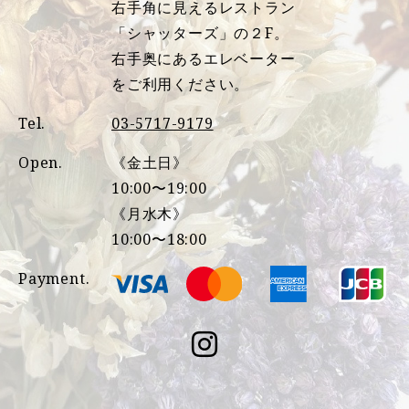
右手角に見えるレストラン
「シャッターズ」の２F。
右手奥にあるエレベーター
をご利用ください。
Tel.
03-5717-9179
Open.
《金土日》
10:00〜19:00
《月水木》
10:00〜18:00
Payment.