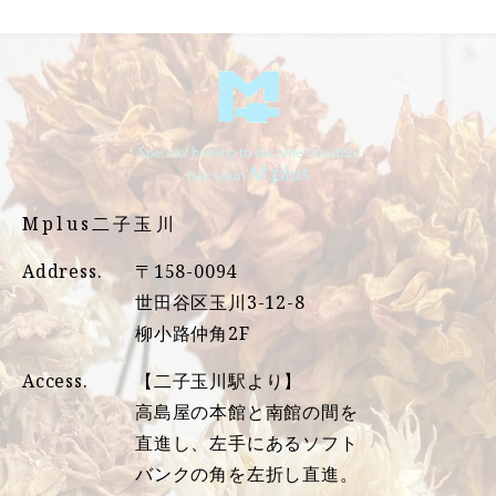
Mplus二子玉川
Address.
〒158-0094
世田谷区玉川3-12-8
柳小路仲角2F
Access.
【二子玉川駅より】
高島屋の本館と南館の間を
直進し、左手にあるソフト
バンクの角を左折し直進。