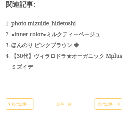
関連記事:
photo mizuide_hidetoshi
●inner color●ミルクティーベージュ
ほんのり ピンクブラウン 🍓
【30代】ヴィラロドラ★オーガニック Mplus
ミズイデ
前の記事へ
記事一覧
次の記事へ